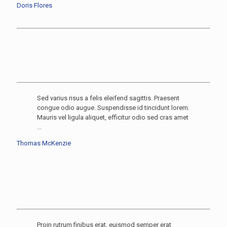
Doris Flores
Sed varius risus a felis eleifend sagittis. Praesent
congue odio augue. Suspendisse id tincidunt lorem.
Mauris vel ligula aliquet, efficitur odio sed cras amet
...
Thomas McKenzie
Proin rutrum finibus erat, euismod semper erat