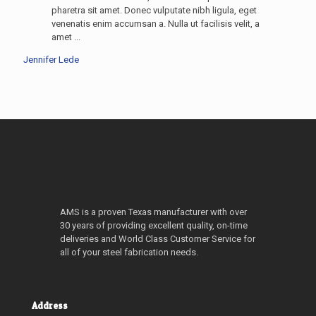
pharetra sit amet. Donec vulputate nibh ligula, eget
venenatis enim accumsan a. Nulla ut facilisis velit, a
amet ...
Jennifer Lede
AMS is a proven Texas manufacturer with over
30 years of providing excellent quality, on-time
deliveries and World Class Customer Service for
all of your steel fabrication needs.
Address