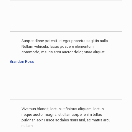
Suspendisse potenti. Integer pharetra sagittis nulla.
Nullam vehicula, lacus posuere elementum
commodo, mauris arcu auctor dolor, vitae aliquet ...
Brandon Ross
Vivamus blandit, lectus ut finibus aliquam, lectus
neque auctor magna; ut ullamcorper enim tellus
pulvinar leo? Fusce sodales risus nisl, ac mattis arcu
nullam ...